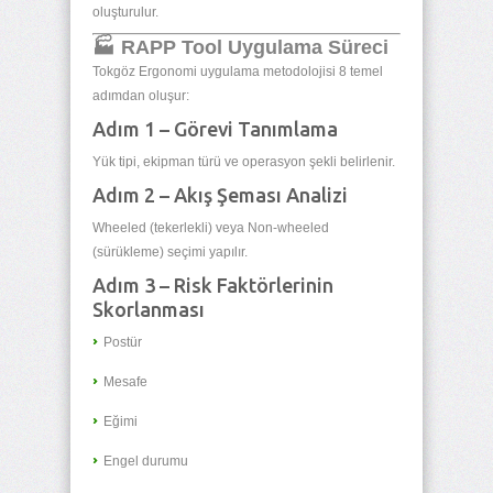
oluşturulur.
🏭 RAPP Tool Uygulama Süreci
Tokgöz Ergonomi uygulama metodolojisi 8 temel
adımdan oluşur:
Adım 1 – Görevi Tanımlama
Yük tipi, ekipman türü ve operasyon şekli belirlenir.
Adım 2 – Akış Şeması Analizi
Wheeled (tekerlekli) veya Non-wheeled
(sürükleme) seçimi yapılır.
Adım 3 – Risk Faktörlerinin
Skorlanması
Postür
Mesafe
Eğimi
Engel durumu