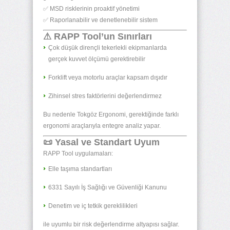
✅ MSD risklerinin proaktif yönetimi
✅ Raporlanabilir ve denetlenebilir sistem
⚠ RAPP Tool’un Sınırları
Çok düşük dirençli tekerlekli ekipmanlarda
gerçek kuvvet ölçümü gerektirebilir
Forklift veya motorlu araçlar kapsam dışıdır
Zihinsel stres faktörlerini değerlendirmez
Bu nedenle Tokgöz Ergonomi, gerektiğinde farklı
ergonomi araçlarıyla entegre analiz yapar.
📜 Yasal ve Standart Uyum
RAPP Tool uygulamaları:
Elle taşıma standartları
6331 Sayılı İş Sağlığı ve Güvenliği Kanunu
Denetim ve iç tetkik gereklilikleri
ile uyumlu bir risk değerlendirme altyapısı sağlar.