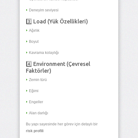
Deneyim seviyesi
3️⃣ Load (Yük Özellikleri)
Ağırlık
Boyut
Kavrama kolaylığı
4️⃣ Environment (Çevresel
Faktörler)
Zemin türü
Eğimi
Engeller
Alan darlığı
Bu yapı sayesinde her görev için detaylı bir
risk profili