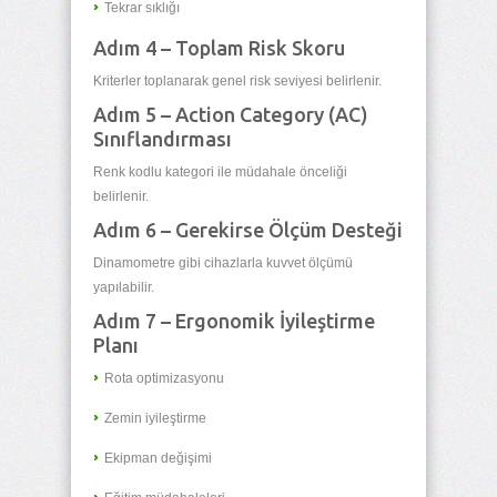
Tekrar sıklığı
Adım 4 – Toplam Risk Skoru
Kriterler toplanarak genel risk seviyesi belirlenir.
Adım 5 – Action Category (AC)
Sınıflandırması
Renk kodlu kategori ile müdahale önceliği
belirlenir.
Adım 6 – Gerekirse Ölçüm Desteği
Dinamometre gibi cihazlarla kuvvet ölçümü
yapılabilir.
Adım 7 – Ergonomik İyileştirme
Planı
Rota optimizasyonu
Zemin iyileştirme
Ekipman değişimi