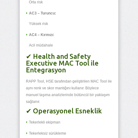
Orta risk
AC3 – Turuncu:
Yüksek risk
AC4 – Kırmızı:
Acil müdahale
✔ Health and Safety
Executive MAC Tool ile
Entegrasyon
RAPP Tool, HSE tarafından geliştirilen MAC Tool ile
aynı renk ve skor mantığını kullanır. Böylece
manuel taşıma analizlerinde bütüncül bir yaklaşım
sağlanır.
✔ Operasyonel Esneklik
Tekerlekli ekipman
Tekerleksiz sürükleme