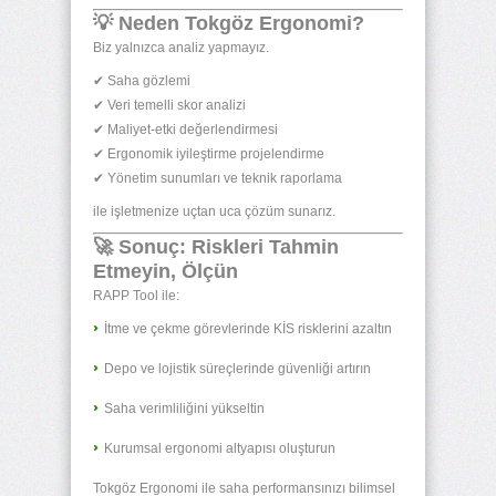
💡 Neden Tokgöz Ergonomi?
Biz yalnızca analiz yapmayız.
✔ Saha gözlemi
✔ Veri temelli skor analizi
✔ Maliyet-etki değerlendirmesi
✔ Ergonomik iyileştirme projelendirme
✔ Yönetim sunumları ve teknik raporlama
ile işletmenize uçtan uca çözüm sunarız.
🚀 Sonuç: Riskleri Tahmin
Etmeyin, Ölçün
RAPP Tool ile:
İtme ve çekme görevlerinde KİS risklerini azaltın
Depo ve lojistik süreçlerinde güvenliği artırın
Saha verimliliğini yükseltin
Kurumsal ergonomi altyapısı oluşturun
Tokgöz Ergonomi ile saha performansınızı bilimsel