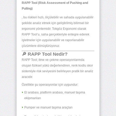
RAPP Tool (Risk Assessment of Pushing and
Pulling)
, bu riskleri hızlı, ölçülebilir ve sahada uygulanabilir
şekilde analiz etmek için geliştirilmiş bilimsel bir
ergonomi yöntemidir. Tokgöz Ergonomi olarak
RAPP Tool’u, saha gerçekleriyle entegre ederek
işletmeler için uygulanabilir ve raporlanabilir
çözümlere dönüştürüyoruz.
🔎 RAPP Tool Nedir?
RAPP Tool; itme ve çekme operasyonlarında
oluşan fiziksel yükü değerlendiren, renk kodlu skor
sistemiyle risk seviyesini belirleyen pratik bir analiz
aracıdır.
Özellikle şu operasyonlar için uygundur:
El arabası, platform arabası, manuel taşıma
ekipmanları
Pumper ve manuel taşıma araçları